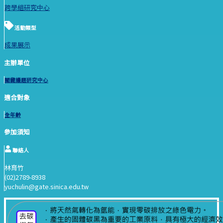
跨學組研究中心
活動類型
成果展示
主辦單位
關鍵議題研究中心
適合對象
全年齡
參加須知
聯絡人
林育竹
(02)2789-8938
yuchulin@gate.sinica.edu.tw