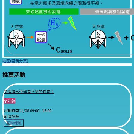
地圖(開新分頁)
推薦活動
探探海水中你看不到的物質！
全年齡
活動時間
11/08 09:00 -
16:00
南部院區
互動體驗