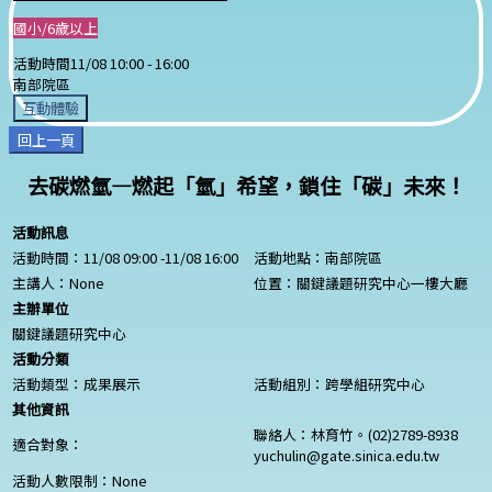
國小/6歲以上
活動時間
11/08 10:00 -
16:00
南部院區
互動體驗
回上一頁
去碳燃氫—燃起「氫」希望，鎖住「碳」未來！
活動訊息
活動時間：11/08 09:00 -11/08 16:00
活動地點：南部院區
主講人：
None
位置：關鍵議題研究中心一樓大廳
主辦單位
關鍵議題研究中心
活動分類
活動類型：成果展示
活動組別：跨學組研究中心
其他資訊
聯絡人：林育竹。(02)2789-8938
適合對象：
yuchulin@gate.sinica.edu.tw
活動人數限制：
None