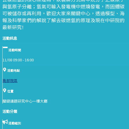
與氫原子分離；氫氣可輸入發電機中燃燒發電，而固體碳
可被儲存或再利用。歡迎大家來關鍵中心，透過模型、海
報及科學家們的解說了解去碳燃氫的原理及現在中研院的
最新研究!
活動訊息
活動時間
11/08 09:00 -
16:00
活動地點
南部院區
位置
關鍵議題研究中心一樓大廳
活動分類
活動組別