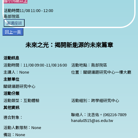
國小/6歲以上
活動時間
11/08 11:00 -
12:00
南部院區
演講座談
回上一頁
未來之光：揭開新能源的未來篇章
活動訊息
活動時間：11/08 09:00 -11/08 16:00
活動地點：南部院區
主講人：
None
位置：關鍵議題研究中心一樓大廳
主辦單位
關鍵議題研究中心
活動分類
活動類型：互動體驗
活動組別：跨學組研究中心
其他資訊
聯絡人：沈丞佑。(06)216-7809
適合對象：
hanalu0515@as.edu.tw
活動人數限制：
None
備註：
None