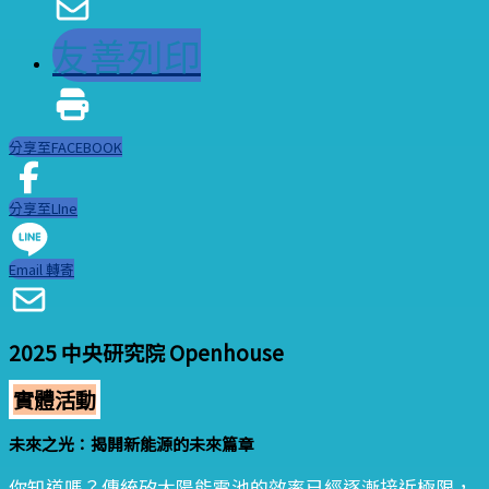
友善列印
分享至FACEBOOK
分享至LIne
Email 轉寄
2025 中央研究院 Openhouse
實體活動
未來之光：揭開新能源的未來篇章
你知道嗎？傳統矽太陽能電池的效率已經逐漸接近極限，