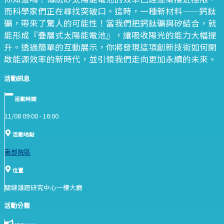
而科學家們正在尋找突破口。這時，一種新材料——鈣鈦
礦，帶來了驚人的可能性！當我們把鈣鈦礦與矽結合，就
能形成『疊層式太陽能電池』，讓吸收陽光的能力大幅提
升。透過簡單的互動展示，你將發現這項創新技術如何開
啟能源效率的新時代，並引領我們走向更加永續的未來。
活動訊息
活動時間
11/08 09:00 -
16:00
活動地點
南部院區
位置
關鍵議題研究中心一樓大廳
活動分類