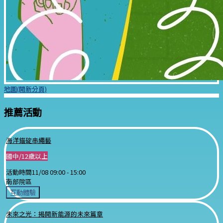
地圖(開新分頁)
推薦活動
海洋錨碇串繩藝
國中/12歲以上
活動時間
11/08 09:00 -
15:00
南部院區
互動體驗
未來之光：揭開新能源的未來篇章