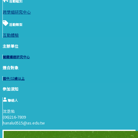
活動組別
跨學組研究中心
活動類型
互動體驗
主辦單位
關鍵議題研究中心
適合對象
國中/12歲以上
參加須知
聯絡人
沈丞佑
(06)216-7809
hanalu0515@as.edu.tw