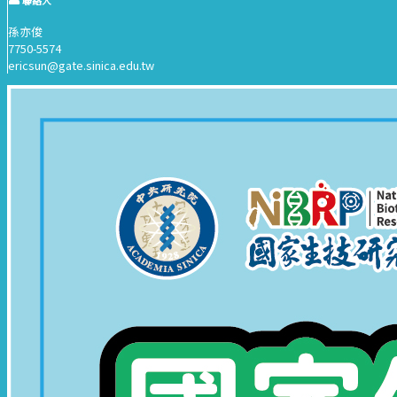
聯絡人
孫亦俊
7750-5574
ericsun@gate.sinica.edu.tw