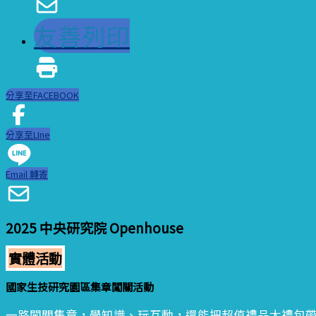
友善列印
分享至FACEBOOK
分享至LIne
Email 轉寄
2025 中央研究院 Openhouse
實體活動
國家生技研究園區集章闖關活動
一路闖關集章，學知識、玩互動，還能把超值禮品大禮包