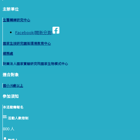
主辦單位
生醫轉譯研究中心
Facebook(開新分頁)
國家生技研究園區環境教育中心
總務處
財團法人國家實驗研究院國家生物模式中心
適合對象
國小/6歲以上
參加須知
本活動需報名
活動人數限制
800 人