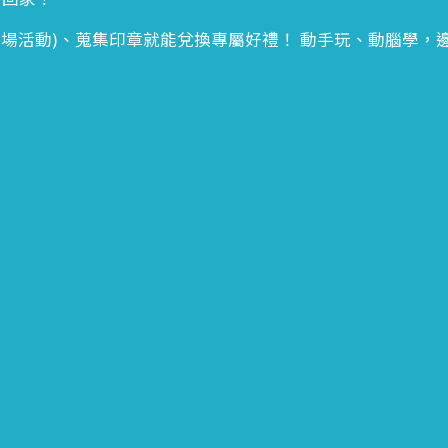
1場活動)、蒐集印章就能兌換專屬好禮！ 動手玩、動腦學