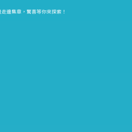
，邊走邊集章，驚喜等你來探索！