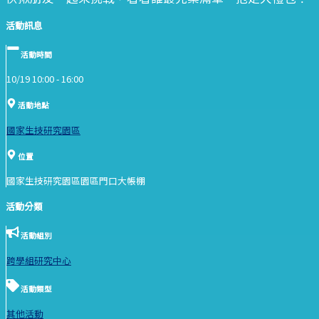
活動訊息
活動時間
10/19 10:00 -
16:00
活動地點
國家生技研究園區
位置
國家生技研究園區園區門口大帳棚
活動分類
活動組別
跨學組研究中心
活動類型
其他活動