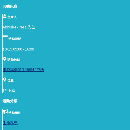
活動訊息
主講人
Abhiskek Negi先生
活動時間
10/19 09:00 -
16:00
活動地點
細胞與個體生物學研究所
位置
1F 中庭
活動分類
活動組別
生命科學