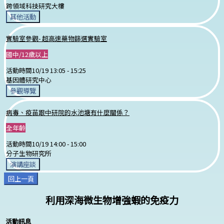
跨領域科技研究大樓
其他活動
實驗室參觀- 超高速藥物篩選實驗室
國中/12歲以上
活動時間
10/19 13:05 -
15:25
基因體研究中心
參觀導覽
病毒、疫苗跟中研院的水池塘有什麼關係？
全年齡
活動時間
10/19 14:00 -
15:00
分子生物研究所
演講座談
回上一頁
利用深海微生物增強蝦的免疫力
活動訊息