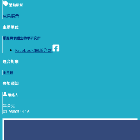
活動類型
成果展示
主辦單位
細胞與個體生物學研究所
Facebook(開新分頁)
適合對象
全年齡
參加須知
聯絡人
畢舍克
03-9880544-16