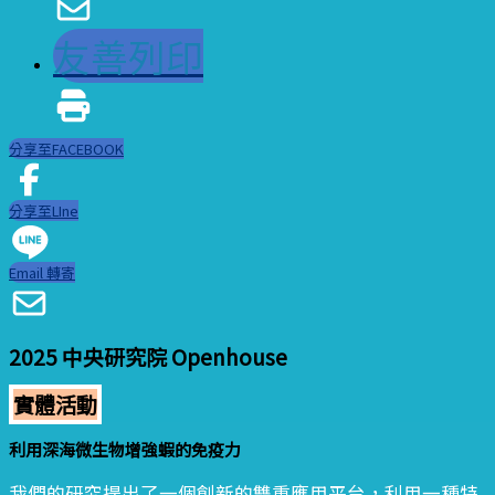
友善列印
分享至FACEBOOK
分享至LIne
Email 轉寄
2025 中央研究院 Openhouse
實體活動
利用深海微生物增強蝦的免疫力
我們的研究提出了一個創新的雙重應用平台，利用一種特