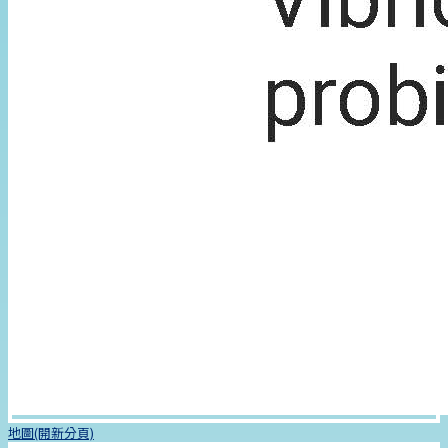
地圖(開新分頁)