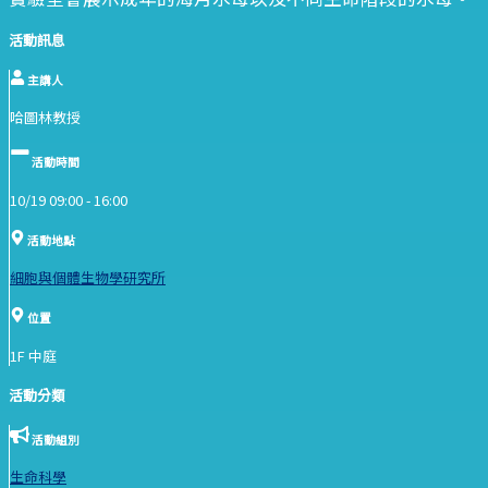
活動訊息
主講人
哈圖林教授
活動時間
10/19 09:00 -
16:00
活動地點
細胞與個體生物學研究所
位置
1F 中庭
活動分類
活動組別
生命科學