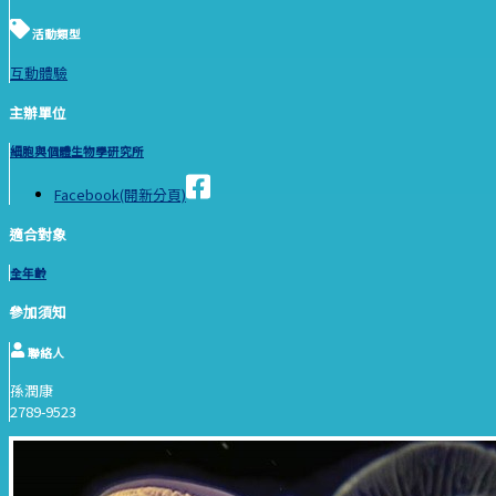
活動類型
互動體驗
主辦單位
細胞與個體生物學研究所
Facebook(開新分頁)
適合對象
全年齡
參加須知
聯絡人
孫潤康
2789-9523