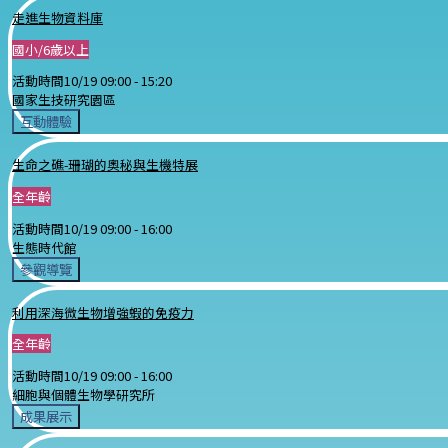
走進生物資料庫
國小/6歲以上
活動時間
10/19 09:00 -
15:20
國家生技研究園區
互動體驗
生命之礁-珊瑚的奧秘與生機特展
全年齡
活動時間
10/19 09:00 -
16:00
生態時代館
參觀導覽
利用深海微生物增強蝦的免疫力
全年齡
活動時間
10/19 09:00 -
16:00
細胞與個體生物學研究所
成果展示