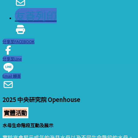
友善列印
分享至FACEBOOK
分享至LIne
Email 轉寄
2025 中央研究院 Openhouse
實體活動
水母生命階段互動及展示
實驗室會展示成年的海月水母以及不同生命階段的水母。