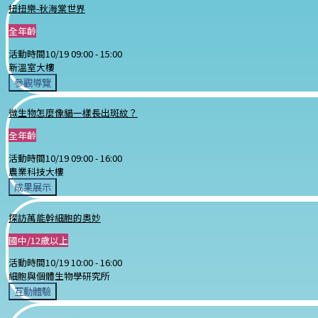
扭扭樂-秋海棠世界
全年齡
活動時間
10/19 09:00 -
15:00
新溫室大樓
參觀導覽
微生物怎麼像貓一樣長出斑紋？
全年齡
活動時間
10/19 09:00 -
16:00
農業科技大樓
成果展示
探訪萬能幹細胞的奧妙
國中/12歲以上
活動時間
10/19 10:00 -
16:00
細胞與個體生物學研究所
互動體驗