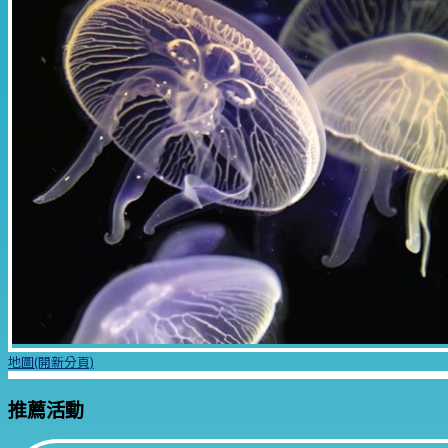
地圖(開新分頁)
推薦活動