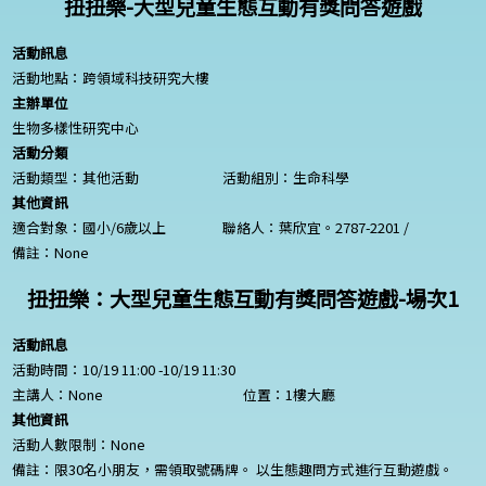
扭扭樂-大型兒童生態互動有獎問答遊戲
活動訊息
活動地點：跨領域科技研究大樓
主辦單位
生物多樣性研究中心
活動分類
活動類型：其他活動
活動組別：生命科學
其他資訊
適合對象：國小/6歲以上
聯絡人：葉欣宜。2787-2201 /
備註：
None
扭扭樂：大型兒童生態互動有獎問答遊戲-場次1
活動訊息
活動時間：10/19 11:00 -10/19 11:30
主講人：
None
位置：1樓大廳
其他資訊
活動人數限制：
None
備註：限30名小朋友，需領取號碼牌。 以生態趣問方式進行互動遊戲。