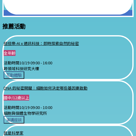
推薦活動
扭扭樂-AI x 通訊科技：即時探索自然的秘密
全年齡
活動時間
10/19 09:00 -
16:00
跨領域科技研究大樓
互動體驗
DNA 的秘密開關：細胞如何決定哪些基因要啟動
國中/12歲以上
活動時間
10/19 09:00 -
10:00
細胞與個體生物學研究所
演講座談
我是科學家