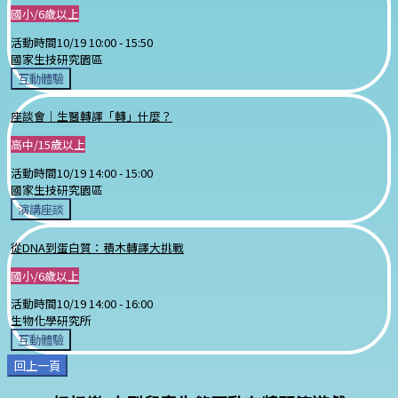
國小/6歲以上
活動時間
10/19 10:00 -
15:50
國家生技研究園區
互動體驗
座談會｜生醫轉譯「轉」什麼？
高中/15歲以上
活動時間
10/19 14:00 -
15:00
國家生技研究園區
演講座談
從DNA到蛋白質：積木轉譯大挑戰
國小/6歲以上
活動時間
10/19 14:00 -
16:00
生物化學研究所
互動體驗
回上一頁