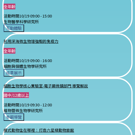
全年齡
活動時間
10/19 09:00 -
15:00
生物醫學科學研究所
互動體驗
利用深海微生物增強蝦的免疫力
全年齡
活動時間
10/19 09:00 -
16:00
細胞與個體生物學研究所
成果展示
細胞生物學核心實驗室-電子顯微鏡部門 導覽解說
國中/12歲以上
活動時間
10/19 09:30 -
12:00
植物暨微生物學研究所
參觀導覽
模式動物住在哪裡：打造六星級動物旅館