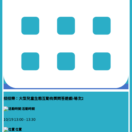
扭扭樂：大型兒童生態互動有獎問答遊戲-場次2
活動時間
10/19 13:00 -
13:30
位置