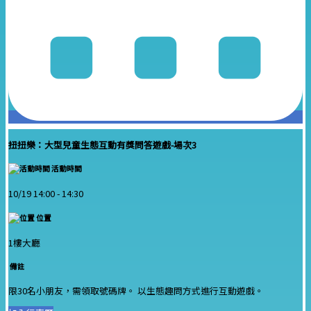
扭扭樂：大型兒童生態互動有獎問答遊戲-場次3
活動時間
10/19 14:00 -
14:30
位置
1樓大廳
備註
限30名小朋友，需領取號碼牌。 以生態趣問方式進行互動遊戲。