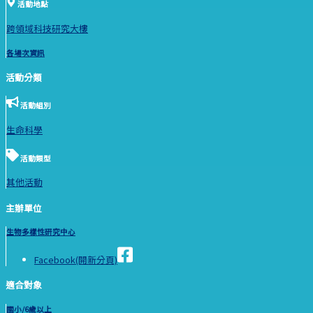
活動地點
跨領域科技研究大樓
各場次資訊
活動分類
活動組別
生命科學
活動類型
其他活動
主辦單位
生物多樣性研究中心
Facebook(開新分頁)
適合對象
國小/6歲以上