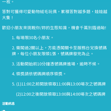
一枚。
答對可獲得可愛動物絨毛玩偶，累積答對越多題，娃娃越
大隻 !
歡迎小朋友來挑戰你/妳的生態知識，機會千萬別錯過呦!
1. 每場限30名小朋友。
2. 需闖過2關以上，方能憑闖關卡至服務台兌換號碼
牌，每位小朋友限領1張，號碼牌發完為止。
3. 活動開始前10分鐘憑號碼牌進場，逾時不候。
4. 領獎請依號碼牌順序領獎。
5. (1)11:00之前開放領取11:00與13:00場次之號碼牌
(2)12:00之後開放領取13:00與14:00場次之號碼牌
活動訊息