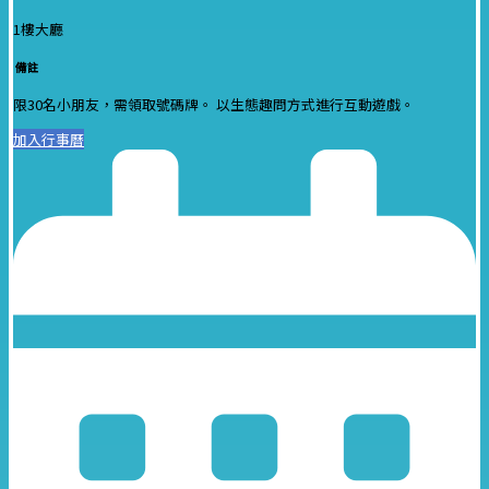
1樓大廳
備註
限30名小朋友，需領取號碼牌。 以生態趣問方式進行互動遊戲。
加入行事曆