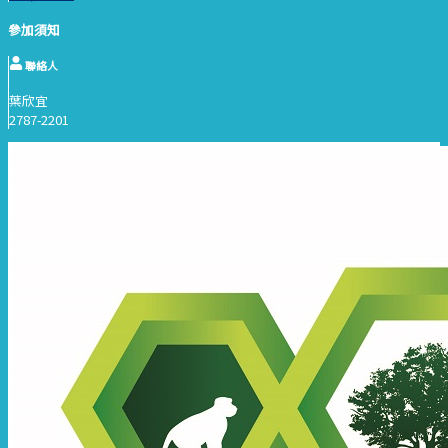
參加須知
聯絡人
葉欣宜
2787-2201