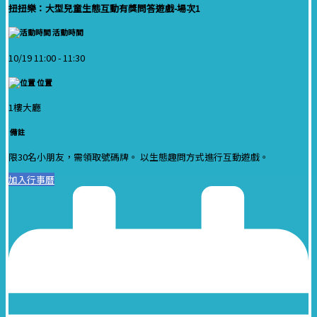
扭扭樂：大型兒童生態互動有獎問答遊戲-場次1
活動時間
10/19 11:00 -
11:30
位置
1樓大廳
備註
限30名小朋友，需領取號碼牌。 以生態趣問方式進行互動遊戲。
加入行事曆